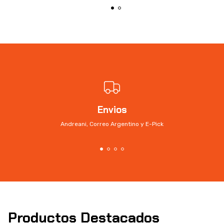
Envios
Andreani, Correo Argentino y E-Pick
Productos Destacados