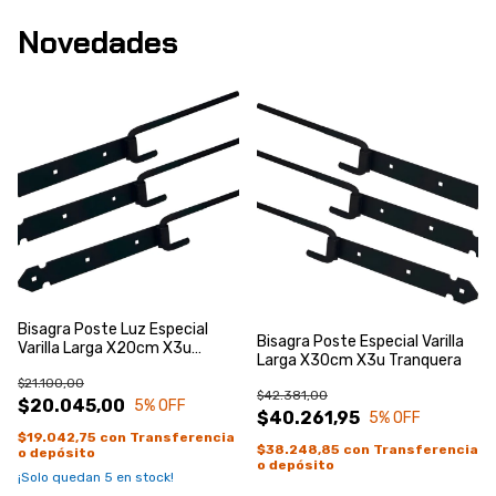
Novedades
Bisagra Poste Luz Especial
Bisagra Poste Especial Varilla
Varilla Larga X20cm X3u
Larga X30cm X3u Tranquera
Tranquera
$21.100,00
$42.381,00
$20.045,00
5
% OFF
$40.261,95
5
% OFF
$19.042,75
con
Transferencia
$38.248,85
con
Transferencia
o depósito
o depósito
¡Solo quedan
5
en stock!