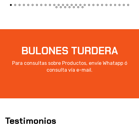
BULONES TURDERA
Para consultas sobre Productos, envíe Whatapp ó
consulta vía e-mail.
Testimonios