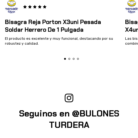
Bisagra Reja Porton X3uni Pesada
Bisa
Soldar Herrero De 1 Pulgada
X4un
El producto es excelente y muy funcional, destacando por su
Las bis
robustez y calidad.
combina
Seguinos en @BULONES
TURDERA