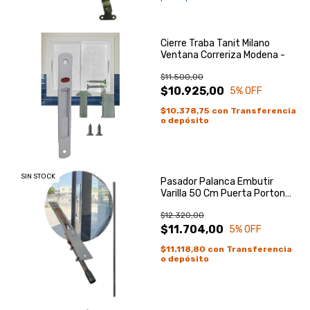
Cierre Traba Tanit Milano
Ventana Correriza Modena -
$11.500,00
$10.925,00
5
% OFF
$10.378,75
con
Transferencia
o depósito
SIN STOCK
Pasador Palanca Embutir
Varilla 50 Cm Puerta Porton
Ventana
$12.320,00
$11.704,00
5
% OFF
$11.118,80
con
Transferencia
o depósito