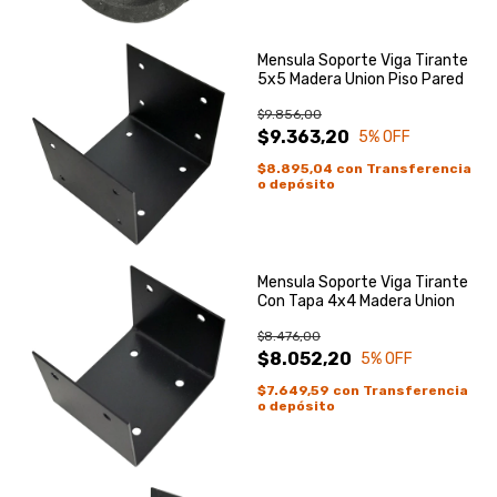
Mensula Soporte Viga Tirante
5x5 Madera Union Piso Pared
$9.856,00
$9.363,20
5
% OFF
$8.895,04
con
Transferencia
o depósito
Mensula Soporte Viga Tirante
Con Tapa 4x4 Madera Union
$8.476,00
$8.052,20
5
% OFF
$7.649,59
con
Transferencia
o depósito